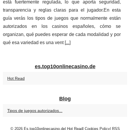
está fuertemente regulada, lo que aporta seguridad,
transparencia y reglas claras para el jugador.En esta
guía verás los tipos de juegos que normalmente están
autorizados en los casinos españoles, cómo se
organizan, qué puedes esperar de cada modalidad y por
qué esa variedad es una vent [
...
]
es.top10onlinecasino.de
Hot Read
Blog
Tipos de juegos autorizados...
© 2026
Es.top10onlinecasino.de
|
Hot Read
|
Cookies Policy
|
RSS