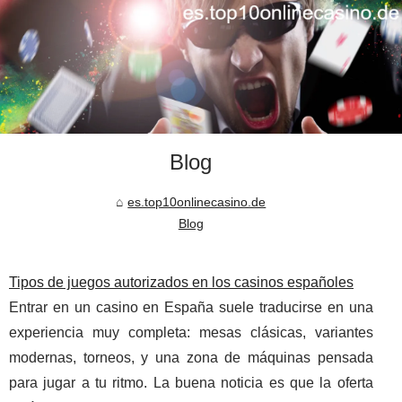
Blog
es.top10onlinecasino.de
Blog
Tipos de juegos autorizados en los casinos españoles
Entrar en un casino en España suele traducirse en una
experiencia muy completa: mesas clásicas, variantes
modernas, torneos, y una zona de máquinas pensada
para jugar a tu ritmo. La buena noticia es que la oferta